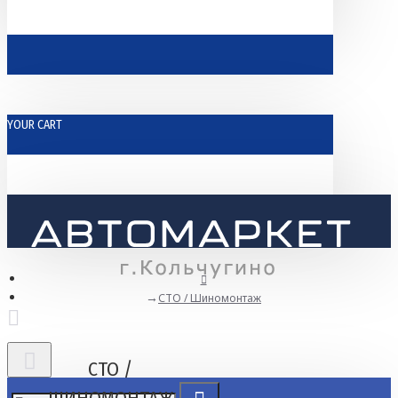
YOUR CART
СТО / Шиномонтаж
СТО /