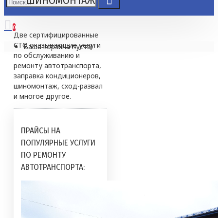
ШИНОМОНТАЖ
0
Две сертифицированные
СТО оказывающие услуги
Ваша корзина пуста!
по обслуживанию и
ремонту автотранспорта,
заправка кондиционеров,
шиномонтаж, сход-развал
и многое другое.
ПРАЙСЫ НА
ПОПУЛЯРНЫЕ УСЛУГИ
ПО РЕМОНТУ
АВТОТРАНСПОРТА: