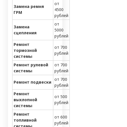
от
Замена ремня
4500
ГРМ
рублей
от
Замена
5000
сцепления
рублей
Ремонт
от 700
тормозной
рублей
системы
Ремонт рулевой
от 700
системы
рублей
от 700
Ремонт подвески
рублей
Ремонт
от 500
выхлопной
рублей
системы
Ремонт
от 600
топливной
рублей
системы