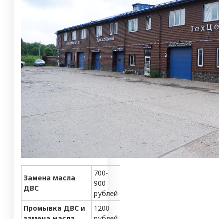
700-
Замена масла
900
ДВС
рублей
Промывка ДВС и
1200
замена масла
рублей