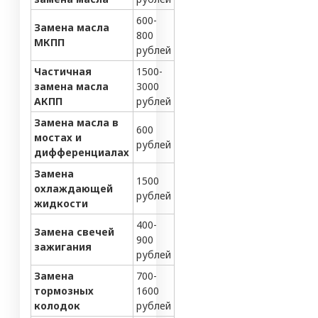
600-
Замена масла
800
МКПП
рублей
Частичная
1500-
замена масла
3000
АКПП
рублей
Замена масла в
600
мостах и
рублей
дифференциалах
Замена
1500
охлаждающей
рублей
жидкости
400-
Замена свечей
900
зажигания
рублей
Замена
700-
тормозных
1600
колодок
рублей