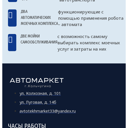
функционирующие с
ДВА
АВТОМАТИЧЕСКИХ
помощью применения робота
МОЕЧНЫХ КОМПЛЕКСА
– автомата
с возможность самому
ДВЕ МОЙКИ
САМООБСЛУЖИВАНИЯ
выбирать комплекс моечных
услуг и затраты на них
ул, Колхозная, д. 101
ул, Луговая, д. 14б
avtotekhmarket33@yandex.ru
ЧАСЫ РАБОТЫ